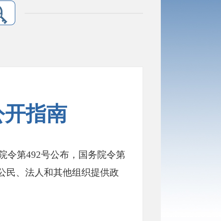
公开指南
院令第
492号公布，国务院令第
为公民、法人和其他组织提供政