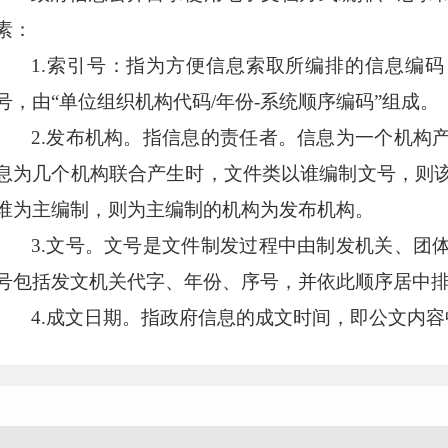
素：
1.索引号：指为方便信息索取所编排的信息编
号，由“单位组织机构代码/年份-系统顺序编码”组成。
2.发布机构。指信息的责任者。信息为一个机构
息为几个机构联合产生时，文件类以谁编制文号，则
谁为主编制，则为主编制的机构为发布机构。
3.文号。文号是文件制发过程中由制发机关、团
号包括发文机关代字、年份、序号，并依此顺序居中
4.成文日期。指政府信息的成文时间，即公文内
5.公文时效。属于规范性文件/政府文件的政府信
止”标注效力属性。
6.名称。是指该信息的标题。