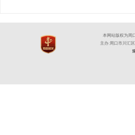
本网站版权为周
主办:周口市川汇
豫