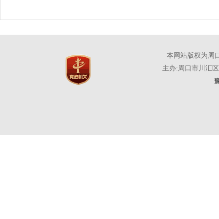
本网站版权为周
主办:周口市川汇
豫