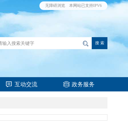
无障碍浏览
本网站已支持IPV6
互动交流
政务服务