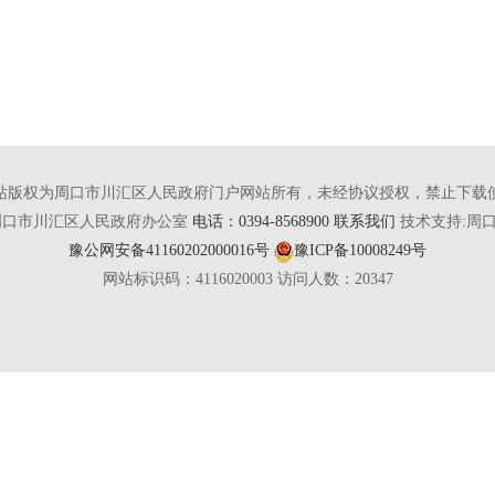
站版权为周口市川汇区人民政府门户网站所有，未经协议授权，禁止下载
周口市川汇区人民政府办公室
电话：0394-8568900 联系我们
技术支持:周
豫公网安备41160202000016号
豫ICP备10008249号
网站标识码：4116020003
访问人数：
20347