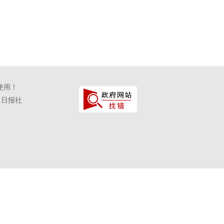
使用！
口日报社