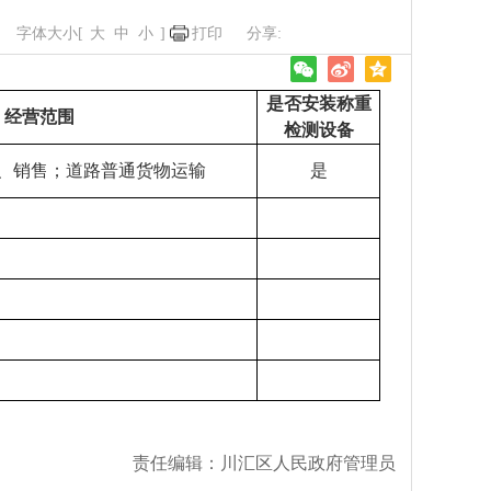
字体大小[
大
中
小
]
打印
是否安装称重
经营范围
检测设备
、销售；道路普通货物运输
是
责任编辑：川汇区人民政府管理员