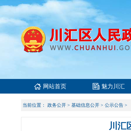
网站首页
魅力川汇
当前位置：
政务公开
>
基础信息公开
>
公示公告
>
川汇