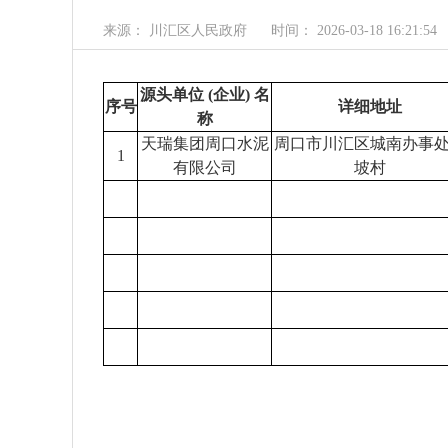
来源： 川汇区人民政府
时间： 2026-03-18 16:21:54
源头单位
(企业) 名
序号
详细地址
称
天瑞集团周口水泥
周口市川汇区城南办事
1
有限公司
坡村