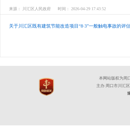
来源： 川汇区人民政府
时间： 2026-04-29 17:43:52
关于川汇区既有建筑节能改造项目“8·3”一般触电事故的评估报
本网站版权为周
主办:周口市川汇
豫