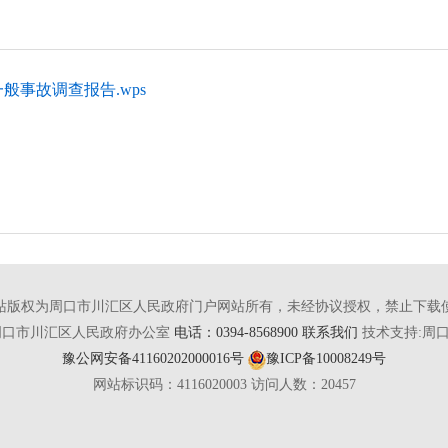
般事故调查报告.wps
站版权为周口市川汇区人民政府门户网站所有，未经协议授权，禁止下载
周口市川汇区人民政府办公室
电话：0394-8568900 联系我们
技术支持:周
豫公网安备41160202000016号
豫ICP备10008249号
网站标识码：4116020003
访问人数：
20457