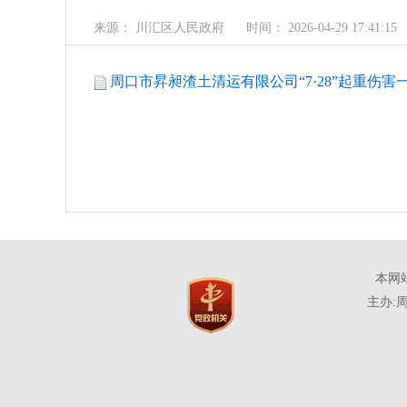
来源： 川汇区人民政府
时间： 2026-04-29 17:41:15
周口市昇昶渣土清运有限公司“7·28”起重伤害一
本网
主办: