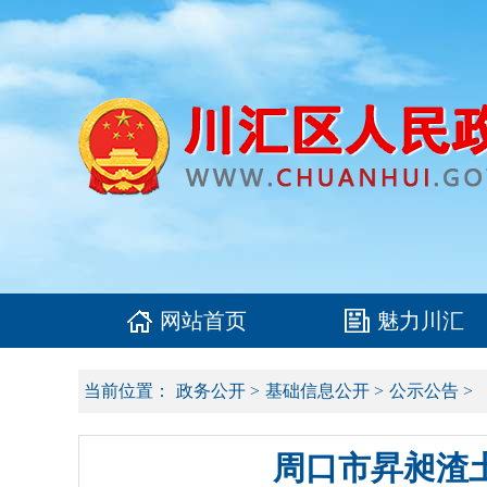
网站首页
魅力川汇
当前位置：
政务公开
>
基础信息公开
>
公示公告
>
周口市昇昶渣土