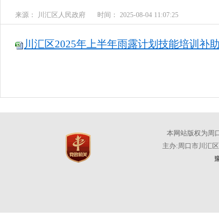
来源： 川汇区人民政府
时间： 2025-08-04 11:07:25
川汇区2025年上半年雨露计划技能培训补助人
本网站版权为周
主办:周口市川汇
豫