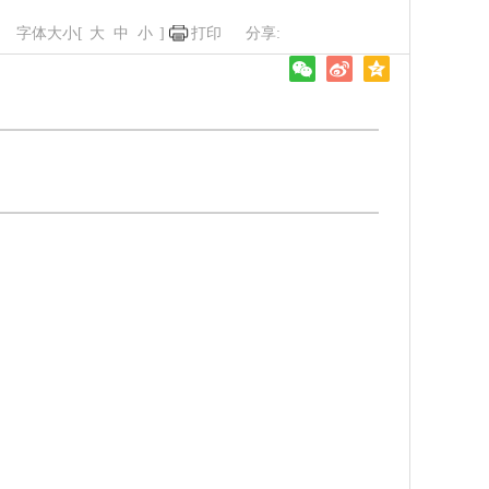
字体大小[
大
中
小
]
打印