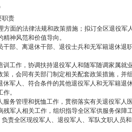
0
责
理方面的法律法规和政策措施；拟订全区退役军
的精神风范和价值导向。
员干部、离退休干部、退役士兵和无军籍退休退
培训工作，协调扶持退役军人和随军随调家属就
政策，会同有关部门制定相关配套政策措施，并
退休军人、符合条件的其他退役军人和无军籍退
工作。
人服务管理和抚恤工作，贯彻落实有关退役军人
病残军人相关工作，组织指导全区军供服务保障
负责全区现役军人、退役军人、军队文职人员和