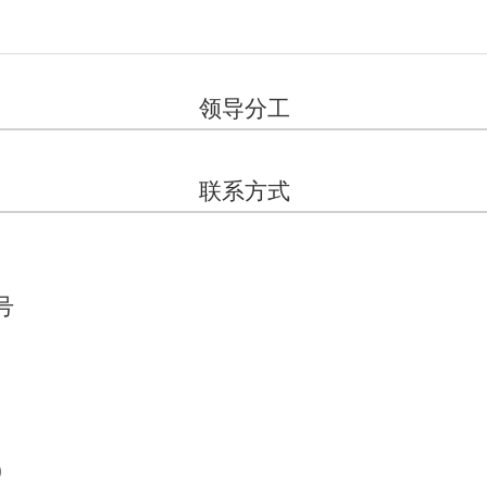
领导分工
联系方式
号
0