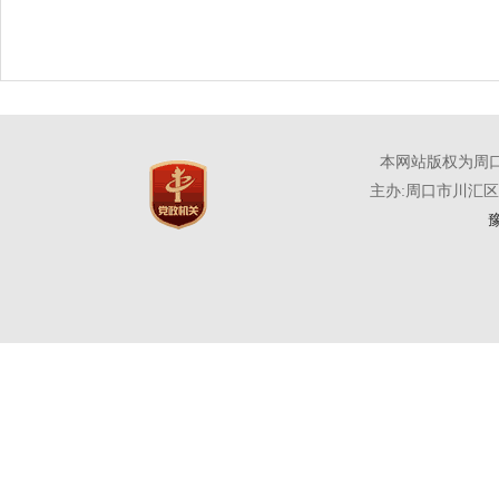
本网站版权为周
主办:周口市川汇
豫