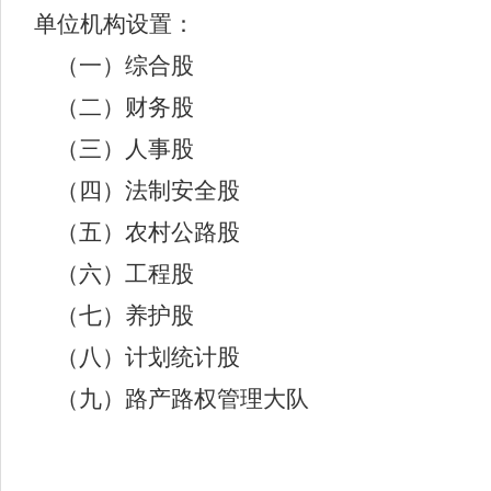
单位机构设置：
（一）综合股
（二）财务股
（三）人事股
（四）法制安全股
（五）农村公路股
（六）工程股
（七）养护股
（八）计划统计股
（九）路产路权管理大队