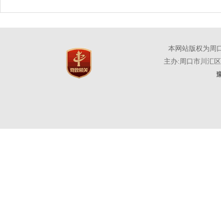
本网站版权为周
主办:周口市川汇
豫