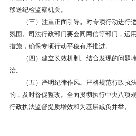
移送纪检监察机关。
（
三
）
注重
正面引导
。
对专项行动进行
氛围。
司法行政部门要会同
网信等部门，运
措施，确保专项行动平稳有序推进。
（
四
）建立长效机制
。
结合发现的问题
治。
（五）严明纪律作风。
严格规范行政执
的，及时督促整改。全面贯彻执行中央八项
行政执法监督提质增效和为基层减负并举。