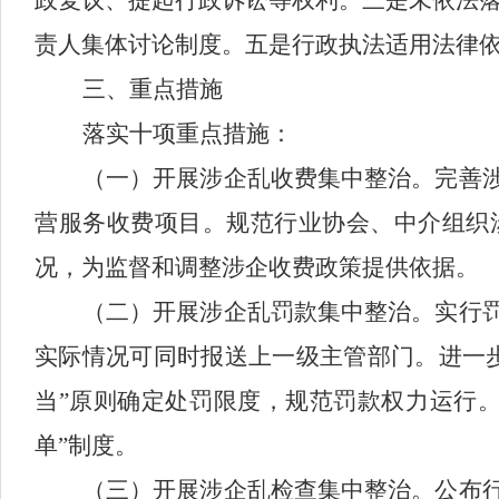
政复议、提起行政诉讼等权利。三是未依法
责人集体讨论制度。五是
行政执法
适用
法律
三、
重点
措施
落实十项重点措施：
（一）
开展涉企乱收费集中整治。
完善
营服务收费项目。规范行业协会、中介组织
况，为监督和调整涉企收费政策提供依据。
（二）
开展涉企乱罚款集中整治。
实行
实际情况可同时报送上一级主管部门。进一
当”原则确定处罚限度，规范罚款权力运行
单”制度。
（三）
开展涉企乱检查集中整治。
公布