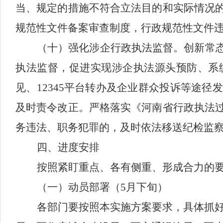
当、规定的措施不符合立法目的和实际情况
规范性文件备案审查制度，行政规范性文件
（十）
强化涉企行政执法监督。
创新常
执法监督，促进实现涉企执法源头预防、系
见、
12345平台转办及企业群众投诉等途
及时责令改正。严格落实《河南省行政执法
务违法、职务犯罪的，及时依法移送纪检监
四
、进度安排
按照紧盯重点、各有侧重、形成合力的
（一）动员部署（
5月
下旬
）
各部门
要按照本实施方案要求，具体抓