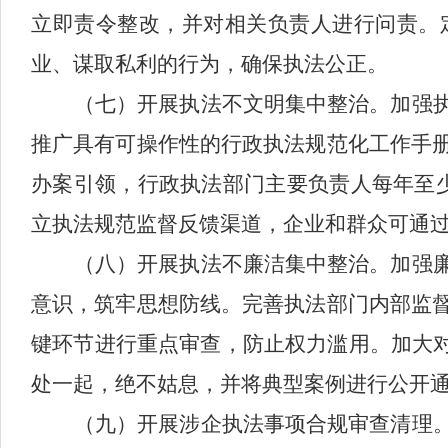
立即责令整改，并对相关负责人进行问责。
业、谋取私利的行为，确保执法公正。
（七）开展执法不文明集中整治。
加强
推广
具有可操作性的
行政执法规范化工作手
办案引领，行政执法部门主要负责人每年至
立执法规范监督反馈渠道，企业和群众可通
（八）开展执法不廉洁集中整治。
加强
意识，筑牢思想防线。完善
执法部门
内部监
键环节进行重点审查，防止权力滥用。加大
处一起，绝不姑息，并将典型案例进行公开
（九）
开展涉企执法事项合规审查清理