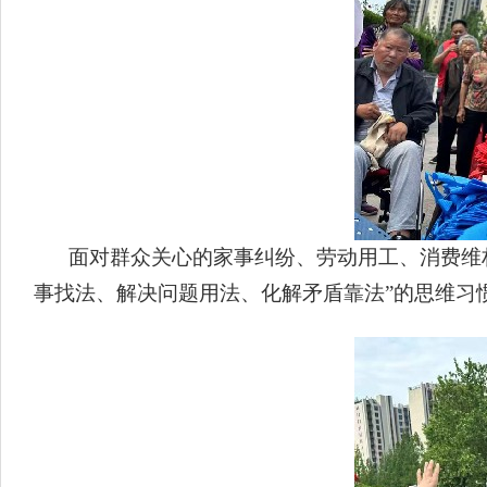
面对群众关心的家事纠纷、劳动用工、消费维
事找法、解决问题用法、化解矛盾靠法”的思维习