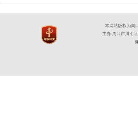
本网站版权为周
主办:周口市川汇
豫