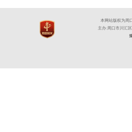
本网站版权为周
主办:周口市川汇
豫