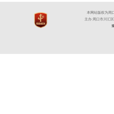
本网站版权为周
主办:周口市川汇
豫