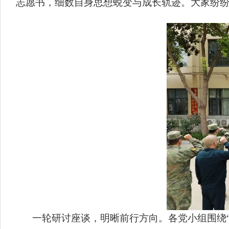
志愿书，细数自身思想蜕变与成长轨迹。大家纷
一轮研讨座谈，明晰前行方向。各党小组围绕