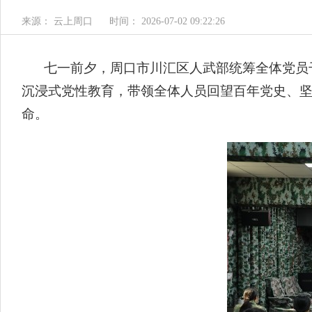
来源： 云上周口
时间： 2026-07-02 09:22:26
七一前夕，周口市川汇区人武部统筹全体党员
沉浸式党性教育，带领全体人员回望百年党史、
命。