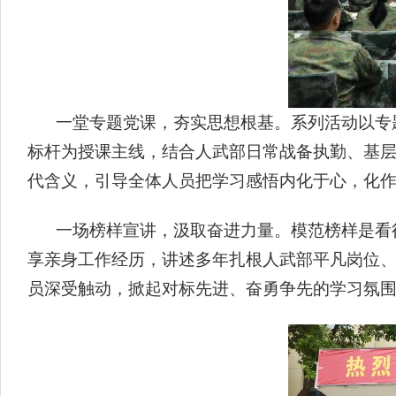
一堂专题党课，夯实思想根基。系列活动以专
标杆为授课主线，结合人武部日常战备执勤、基
代含义，引导全体人员把学习感悟内化于心，化
一场榜样宣讲，汲取奋进力量。模范榜样是看
享亲身工作经历，讲述多年扎根人武部平凡岗位
员深受触动，掀起对标先进、奋勇争先的学习氛