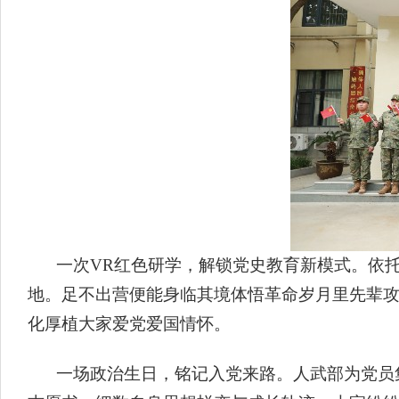
一次VR红色研学，解锁党史教育新模式。依
地。足不出营便能身临其境体悟革命岁月里先辈
化厚植大家爱党爱国情怀。
一场政治生日，铭记入党来路。人武部为党员