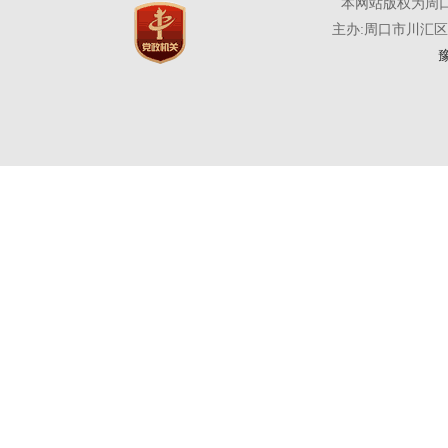
本网站版权为周
主办:周口市川汇
豫