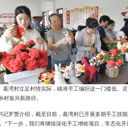
。葛湾村立足村情实际，瞄准手工编织这一门槛低、灵
的乡村振兴新路径。
书记罗赟介绍，截至目前，葛湾村已开展多期手工技能
收。“下一步，我们将继续深化手工增收项目，常态化