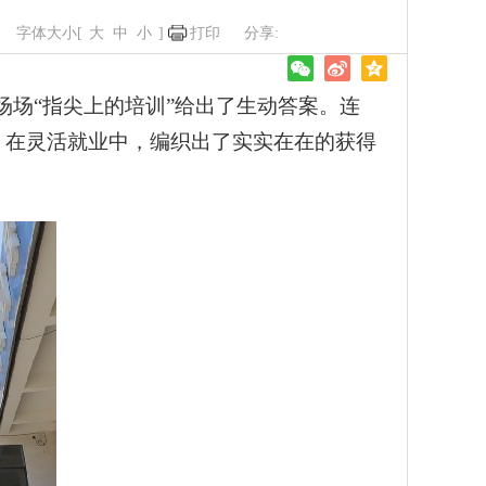
字体大小[
大
中
小
]
打印
场场“指尖上的培训”给出了生动答案。连
、在灵活就业中，编织出了实实在在的获得