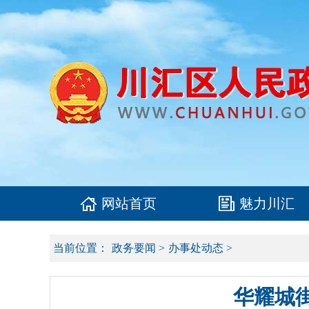
网站首页
魅力川汇
当前位置：
政务要闻
>
办事处动态
>
华耀城