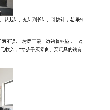
。从起针、短针到长针、引拔针，老师分
子两不误。”村民王霞一边钩着杯垫，一边
百元收入，“给孩子买零食、买玩具的钱有