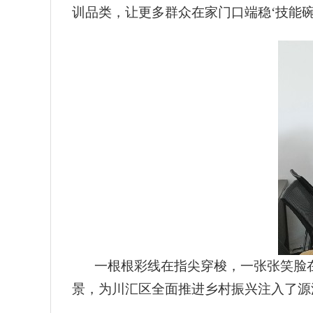
训品类，让更多群众在家门口端稳‘技能碗
一根根彩线在指尖穿梭，一张张笑脸在
景，为川汇区全面推进乡村振兴注入了源