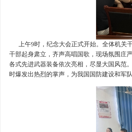
上午9时，纪念大会正式开始。全体机关
干部起身肃立，齐声高唱国歌，现场氛围庄
各式先进武器装备依次亮相，尽显大国风范
时爆发出热烈的掌声，为我国国防建设和军