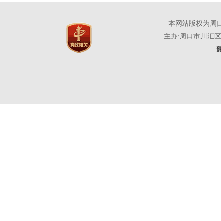
本网站版权为周
主办:周口市川汇
豫