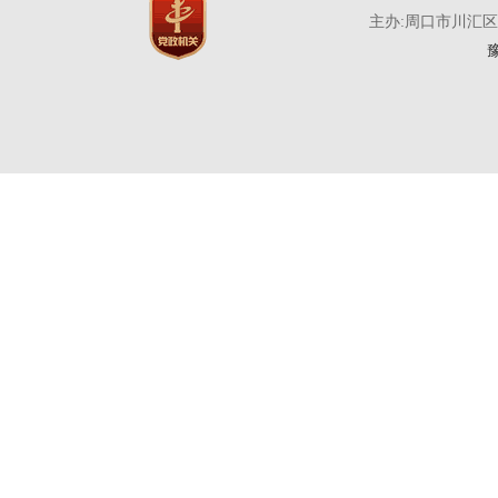
主办:周口市川汇
豫