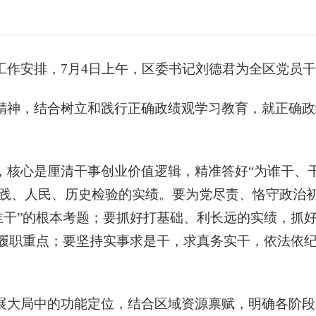
工作安排，7月4日上午，区委书记刘德君为全区党员
精神，结合树立和践行正确政绩观学习教育，就正确政
，核心是厘清干事创业价值逻辑，精准答好“为谁干、
践、人民、历史检验的实绩。要为党尽责、恪守政治
谁干”的根本考题；要抓好打基础、利长远的实绩，抓
的履职重点；要坚持实事求是干，求真务实干，依法依纪
展大局中的功能定位，结合区域资源禀赋，明确各阶段