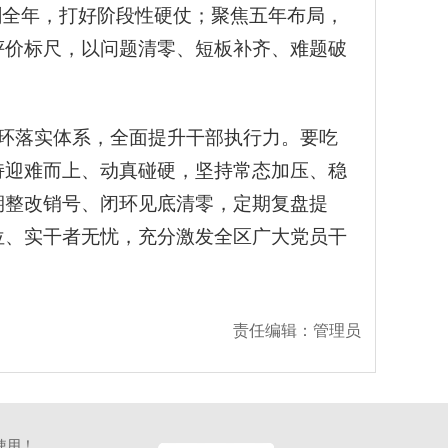
刺全年，打好阶段性硬仗；聚焦五年布局，
评价标尺，以问题清零、短板补齐、难题破
闭环落实体系，全面提升干部执行力。要吃
持迎难而上、动真碰硬，坚持常态加压、稳
期整改销号、闭环见底清零，定期复盘提
位、实干者无忧，充分激发全区广大党员干
责任编辑：管理员
使用！