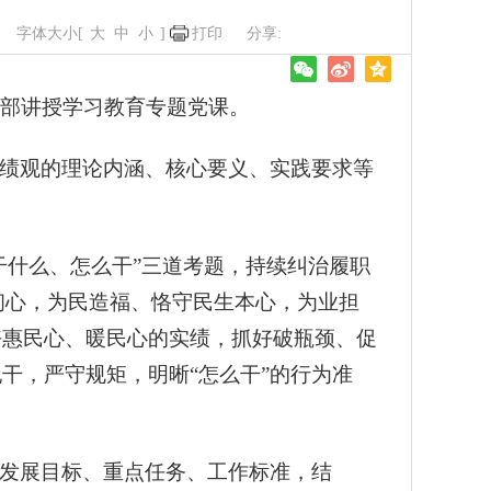
字体大小[
大
中
小
]
打印
干部讲授学习教育专题党课。
绩观的理论内涵、核心要义、实践要求等
干什么、怎么干”三道考题，持续纠治履职
初心，为民造福、恪守民生本心，为业担
好惠民心、暖民心的实绩，抓好破瓶颈、促
干，严守规矩，明晰“怎么干”的行为准
发展目标、重点任务、工作标准，结