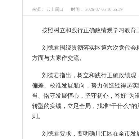
来源： 云上周口
时间： 2026-07-05 10:55:39
按照树立和践行正确政绩观学习教育
刘德君围绕贯彻落实区第六次党代会
方面与大家作交流。
刘德君指出，树立和践行正确政绩观
偏差、校准发展航向，努力创造经得起实
当、恪守发展恒心，坚守初心，答好“为
转型的实绩，立足全局，找准“干什么”
则。
刘德君要求，要明确川汇区在全市发