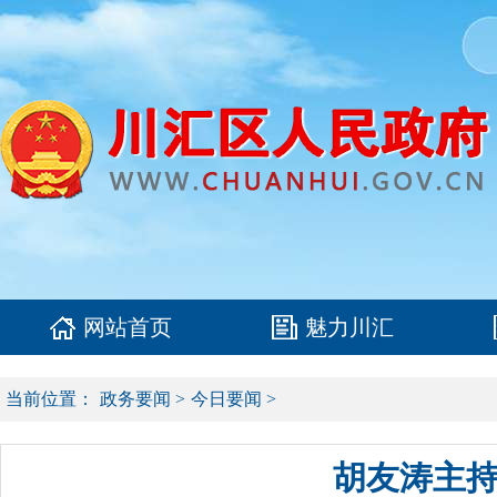
网站首页
魅力川汇
当前位置：
政务要闻
>
今日要闻
>
胡友涛主