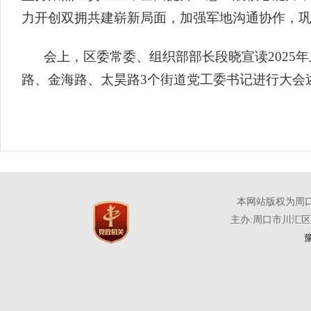
力开创双拥共建崭新局面，加强军地沟通协作，
会上，区委常委、组织部部长段晓宣读202
路、金海路、太昊路3个街道党工委书记进行大会
本网站版权为周
主办:周口市川汇
豫