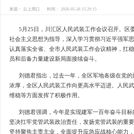
来源： 云上周口
时间： 2026-05-26 15:29:15
5月25日，川汇区人民武装工作会议召开。
社会主义思想为指导，深入学习贯彻习近平强军
认真落实全省、全市人民武装工作会议精神，扛
员和后备力量建设新局面接续奋斗。
刘德君指出，过去一年，全区军地各级在党的
浓厚，全区人民武装工作向更高水平迈进。人民
维稳等方面发挥了积极作用。
刘德君强调，今年是实现建军一百年奋斗目标
坚决扛牢党管武装政治责任，发扬党管武装的重
坚持聚焦主责主业，全面提升应急应战核心能力