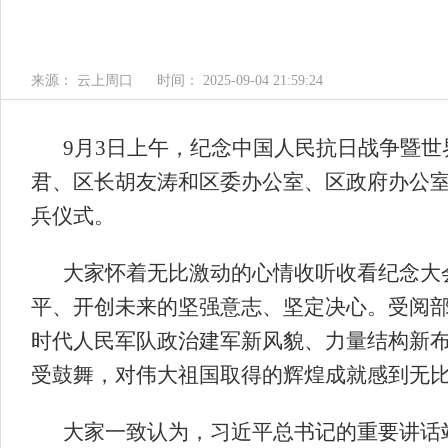
来源： 云上周口
时间： 2025-09-04 21:59:24
9月3日上午，纪念中国人民抗日战争暨世
君、区长胡友涛和区委办公室、区政府办公
兵仪式。
大家怀着无比激动的心情收听收看纪念大
平、开创未来的坚强意志、坚定决心。受阅
时代人民军队政治建军新风貌、力量结构新
受鼓舞，对伟大祖国取得的辉煌成就感到无
大家一致认为，习近平总书记的重要讲话