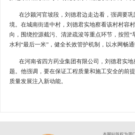
在沙颍河官坡段，刘德君边走边看，强调要巩
境。在城南街道中村，刘德君实地察看该村村容
向，围绕控源截污、清淤疏浚等重点环节，按照“
水利“最后一米”，健全长效管护机制，以水网畅
在河南省四方药业集团有限公司，刘德君实地
题。他强调，要在保证工程质量和施工安全的前
质量发展注入新动能。
本网站版权为周