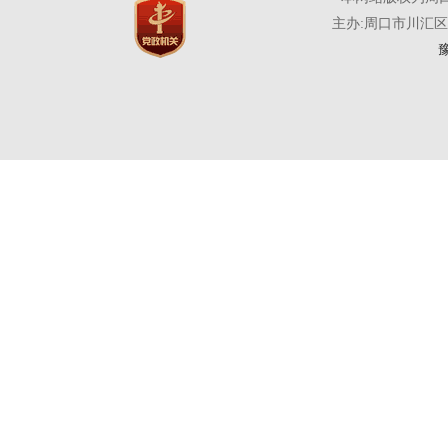
主办:周口市川汇
豫