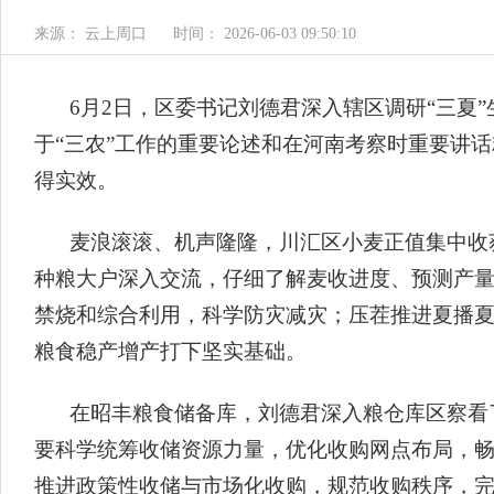
来源： 云上周口
时间： 2026-06-03 09:50:10
6月2日，区委书记刘德君深入辖区调研“三夏
于“三农”工作的重要论述和在河南考察时重要讲
得实效。
麦浪滚滚、机声隆隆，川汇区小麦正值集中收
种粮大户深入交流，仔细了解麦收进度、预测产量
禁烧和综合利用，科学防灾减灾；压茬推进夏播
粮食稳产增产打下坚实基础。
在昭丰粮食储备库，刘德君深入粮仓库区察看
要科学统筹收储资源力量，优化收购网点布局，
推进政策性收储与市场化收购，规范收购秩序，