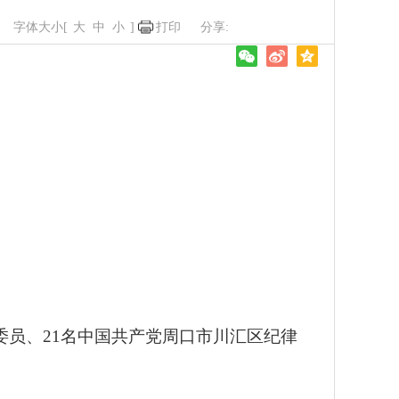
字体大小[
大
中
小
]
打印
。
委员、21名中国共产党周口市川汇区纪律