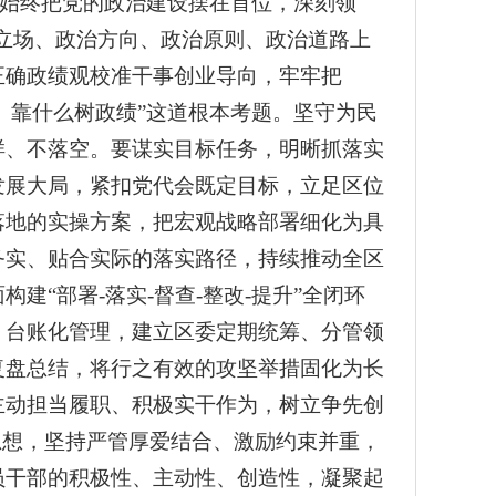
始终把党的政治建设摆在首位，深刻领
政治立场、政治方向、政治原则、政治道路上
正确政绩观校准干事创业导向，牢牢把
、靠什么树政绩”这道根本考题。坚守为民
样、不落空。要谋实目标任务，明晰抓落实
发展大局，紧扣党代会既定目标，立足区位
落地的实操方案，把宏观战略部署细化为具
务实、贴合实际的落实路径，持续推动全区
“部署-落实-督查-整改-提升”全闭环
、台账化管理，建立区委定期统筹、分管领
复盘总结，将行之有效的攻坚举措固化为长
主动担当履职、积极实干作为，树立争先创
思想，坚持严管厚爱结合、激励约束并重，
员干部的积极性、主动性、创造性，凝聚起