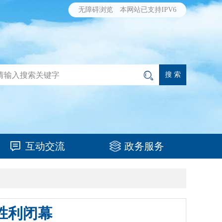
无障碍浏览
本网站已支持IPV6
互动交流
政务服务
胜利闭幕