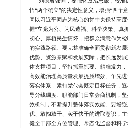
刘德君强调，要强化政治忠诚，校准
悟“两个确立”的决定性意义，增强“四个
同以习近平同志为核心的党中央保持高度
握“立党为公、为民造福、科学决策、真
初心、厚植民生情怀，把群众满意作为检
的实践路径。要完整准确全面贯彻新发展
优势、资源禀赋和发展实际，把长远发展
体支撑项目，坚持抓重抓要、精准发力，
高效能治理高质量发展提质增效、争先进位
落实体系，紧扣党代会既定目标任务，逐
导分线调度、职能部门日常会商机制，坚
效机制，不断提升整体落实效能。要增强
优、敢闯敢干、实干快干的进取意识，主
健全干部全方位管理、常态化监督和科学