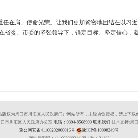
重任在肩、使命光荣。让我们更加紧密地团结在以习近
在省委、市委的坚强领导下，锚定目标、坚定信心，
站版权为周口市川汇区人民政府门户网站所有，未经协议授权，禁止下载
周口市川汇区人民政府办公室
电话：0394-8568900 联系我们
技术支持:周
豫公网安备41160202000016号
豫ICP备10008249号