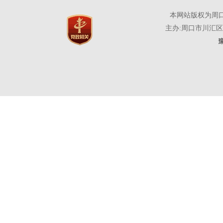
本网站版权为周
主办:周口市川汇
豫