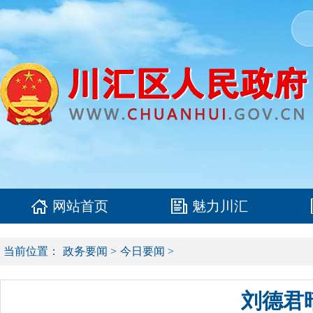
网站首页
魅力川汇
当前位置：
政务要闻
>
今日要闻
>
刘德君