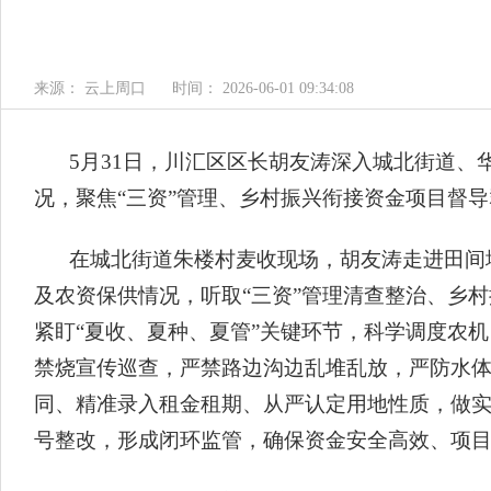
来源： 云上周口
时间： 2026-06-01 09:34:08
5月31日，川汇区区长胡友涛深入城北街道、
况，聚焦“三资”管理、乡村振兴衔接资金项目督
在城北街道朱楼村麦收现场，胡友涛走进田间
及农资保供情况，听取“三资”管理清查整治、乡
紧盯“夏收、夏种、夏管”关键环节，科学调度农
禁烧宣传巡查，严禁路边沟边乱堆乱放，严防水体
同、精准录入租金租期、从严认定用地性质，做
号整改，形成闭环监管，确保资金安全高效、项