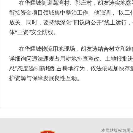
在华耀城街道葛湾村、郭庄村，胡友涛实地察看
衔接资金项目领域集中整治工作。他强调，“以工
放关。同时，要持续深化“四议两公开”线上运行
体“三资”安全防线。
在华耀城物流用地现场，胡友涛结合树立和践
详细询问违法违规占用耕地排查整改、土地报批进
忍”态度遏制新增乱占耕地行为，依法依规加快存
护资源与保障发展良性互动。
本网站版权为周