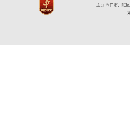
主办:周口市川汇
豫