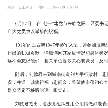
来源： 云上周口
时间： 2026-06-29 08:57:44
6月27日，在“七一”建党节来临之际，区委
广大党员致以诚挚的祝福。
101岁的王四海1947年参军入伍，曾参加
作出的积极贡献，详细询问其家庭情况和身体状
远不会忘记他们。相关单位要多关心老党员，及
随后，刘德君来到城南街道刘方平行政村，慰
况，并送上诚挚祝福与慰问金，希望他永葆初心
群众坚定不移听党话、跟党走。
刘德君指出，各级党组织要用心用情做好老党