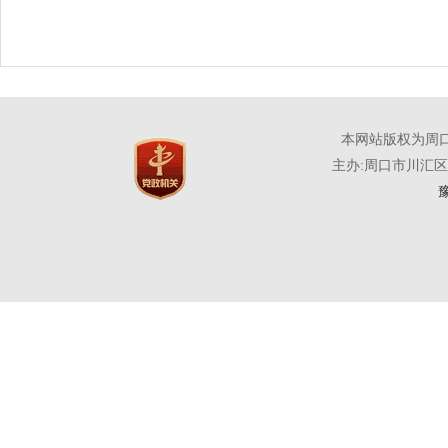
本网站版权为周
主办:周口市川汇
豫