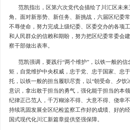
范凯指出，区第六次党代会描绘了川汇区未来
角。面对新形势、新任务、新挑战，六届区纪委
不辱使命，努力完成上级纪委、区委交办的各项
和人民群众的信赖和期盼，努力把区纪委常委会
察干部做出表率。
范凯强调，要践行“两个维护”，以铁一般的
矩，自觉维护中央权威，忠于党、忠于国家、忠
托，以铁一般的担当履职尽责，以“朝受命、夕饮
意识，拿出敢于担当的勇气，强化能于担当的本
纪律正己范人，千万糊涂不得、大意不得、侥幸
持续巩固发展全区纪检监察工作好的成绩、好的
国式现代化川汇新篇章提供坚强保障。