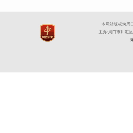
本网站版权为周
主办:周口市川汇
豫