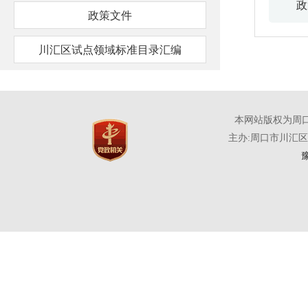
政
政策文件
川汇区试点领域标准目录汇编
本网站版权为周
主办:周口市川汇
豫